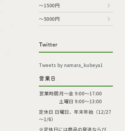
～1500円
～5000円
Twitter
Tweets by namara_kubeya1
営業日
営業時間
月～金 9:00〜17:00
土曜日 9:00〜13:00
定休日 日曜日、年末年始（12/27
～1/6）
※定休日には商品の発送ならび