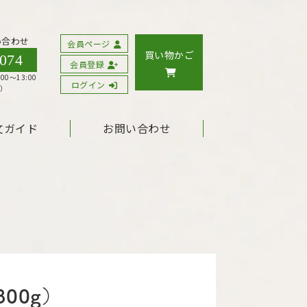
い合わせ
会員ページ
買い物かご
0074
会員登録
00〜13:00
ログイン
く）
文ガイド
お問い合わせ
00g）