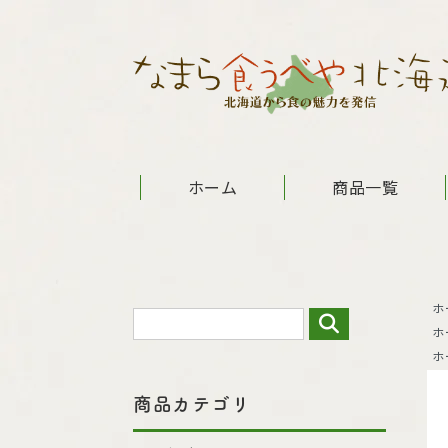
ホーム
商品一覧
ホ
ホ
ホ
商品カテゴリ