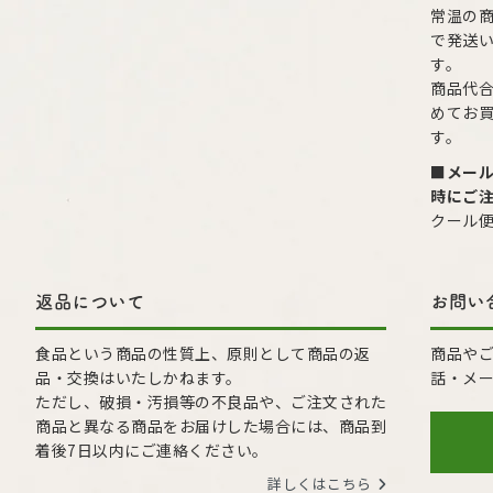
常温の
で発送
す。
商品代合
めてお
す。
■メー
時にご
クール
返品について
お問い
食品という商品の性質上、原則として商品の返
商品や
品・交換はいたしかねます。
話・メ
ただし、破損・汚損等の不良品や、ご注文された
商品と異なる商品をお届けした場合には、商品到
着後7日以内にご連絡ください。
詳しくはこちら