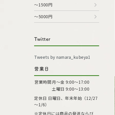
～1500円
～5000円
Twitter
Tweets by namara_kubeya1
営業日
営業時間
月～金 9:00〜17:00
土曜日 9:00〜13:00
定休日 日曜日、年末年始（12/27
～1/6）
※定休日には商品の発送ならび