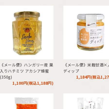
《メール便》ハンガリー産 巣
《メール便》米麹甘酒×
入りハチミツ アカシア蜂蜜
ディップ
(350g)
1,184円(税込1,2
1,100円(税込1,188円)