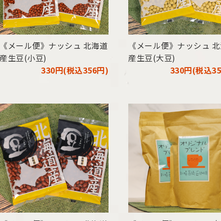
《メール便》ナッシュ 北海道
《メール便》ナッシュ 
産生豆(小豆)
産生豆(大豆)
330円(税込356円)
330円(税込35