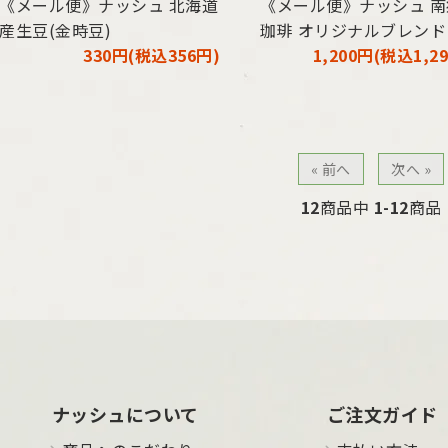
《メール便》ナッシュ 北海道
《メール便》ナッシュ 
産生豆(金時豆)
珈琲 オリジナルブレンド
330円(税込356円)
1,200円(税込1,2
« 前へ
次へ »
12
商品中
1-12
商品
ナッシュについて
ご注文ガイド