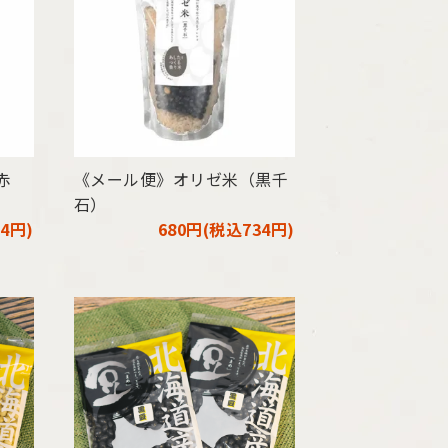
赤
《メール便》オリゼ米（黒千
石）
4円)
680円(税込734円)