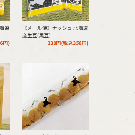
北海道
《メール便》ナッシュ 北海道
産生豆(黒豆)
6円)
330円(税込356円)