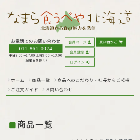
お電話でのお問い合わせ
会員ページ
買い物かご
011-861-0074
会員登録
平日9:00〜17:00 土曜9:00〜13:00
（日曜日を除く）
ログイン
ホーム
商品一覧
商品へのこだわり・社長からご挨拶
ご注文ガイド
お問い合わせ
商品一覧