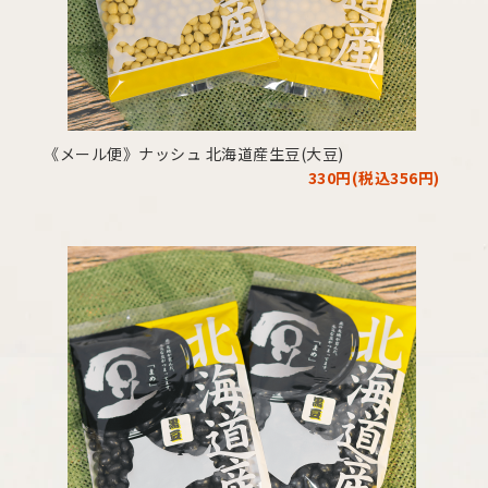
《メール便》ナッシュ 北海道産生豆(大豆)
330円(税込356円)