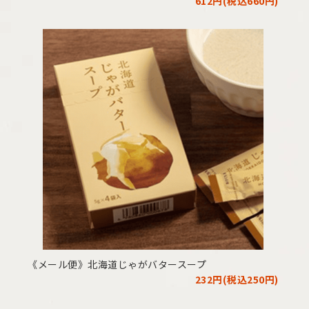
612円(税込660円)
《メール便》北海道じゃがバタースープ
232円(税込250円)