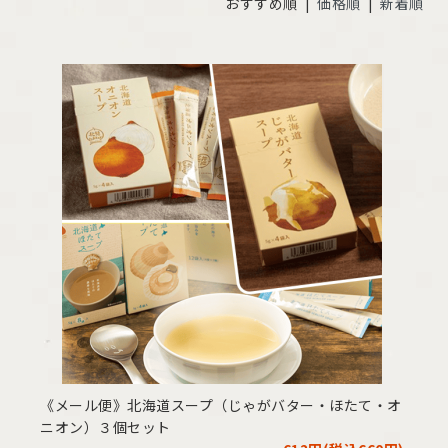
おすすめ順 |
価格順
|
新着順
《メール便》北海道スープ（じゃがバター・ほたて・オ
ニオン）３個セット