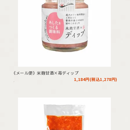
《メール便》米麹甘酒×苺ディップ
1,184円(税込1,278円)