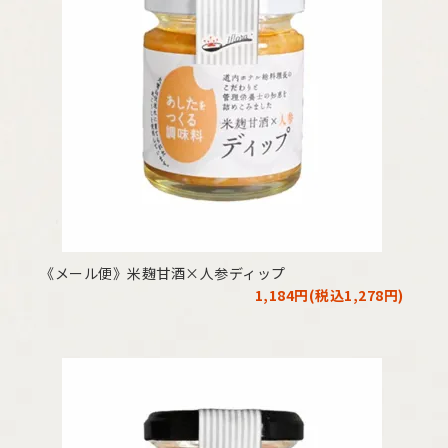
《メール便》米麹甘酒×人参ディップ
1,184円(税込1,278円)