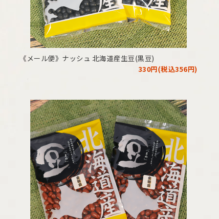
《メール便》ナッシュ 北海道産生豆(黒豆)
330円(税込356円)