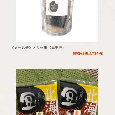
《メール便》オリゼ米（黒千石）
680円(税込734円)