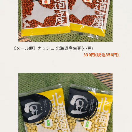
《メール便》ナッシュ 北海道産生豆(小豆)
330円(税込356円)