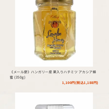
《メール便》ハンガリー産 巣入りハチミツ アカシア蜂
蜜 (350g)
1,100円(税込1,188円)